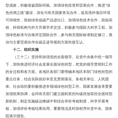
型成效，积极借鉴国际经验。加强绿色投资和贸易合作，推进“绿
色丝绸之路”建设，深化与有关国家务实合作，提高境外项目环境
可持续性，鼓励绿色低碳产品进出口。加强绿色技术合作，鼓励高
校、科研机构与外方开展学术交流，积极参与国际大科学工程。加
强绿色标准与合格评定国际合作，参与相关国际标准制定修订，推
动与主要贸易伙伴在碳足迹等规则方面衔接互认。
十二、组织实施
（三十二）坚持和加强党的全面领导。在党中央集中统一领导
下，加快推进经济社会发展全面绿色转型，把党的领导贯彻到工作
的全过程和各方面。各地区各部门要明确本地区本部门绿色转型的
重点任务，结合实际抓好本意见贯彻落实。各相关单位、人民团
体、社会组织要积极推进本领域绿色转型工作。国家发展改革委要
加强统筹协调，会同有关部门建立能耗双控向碳排放双控全面转型
新机制，制定实施碳达峰碳中和综合评价考核制度，科学开展考
核，加强评价考核结果应用。重要情况及时按程序向党中央、国务
院请示报告。