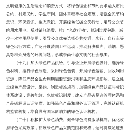
文明健康的生活理念和消费方式，将绿色理念和节约要求融入市民
公约、村规民约、学生守则、团体章程等社会规范，增强全民节约
意识、环保意识、生态意识。开展绿色低碳全民行动，引导公众节
约用水用电、反对铺张浪费、推广“光盘行动”、抵制过度包装、减
少一次性用品使用，引导公众优先选择公共交通、步行、自行车等
绿色出行方式，广泛开展爱国卫生运动，推动解决噪声、油烟、恶
臭等群众身边的环境问题，形成崇尚生态文明的社会氛围。
（十九）加大绿色产品供给。引导企业开展绿色设计、选择绿
色材料、推行绿色制造、采用绿色包装、开展绿色运输、回收利用
资源，降低产品全生命周期能源资源消耗和生态环境影响。建立健
全绿色产品设计、采购、制造标准规范，加强绿色产品认证与标识
体系建设，完善能效、水效标识制度，建立产品碳足迹管理体系和
产品碳标识认证制度。加强绿色产品和服务认证管理，完善认证机
构监管机制，培育具有国际影响力的绿色认证机构。
（二十）积极扩大绿色消费。健全绿色消费激励机制。优化政
府绿色采购政策，拓展绿色产品采购范围和规模，适时将碳足迹要