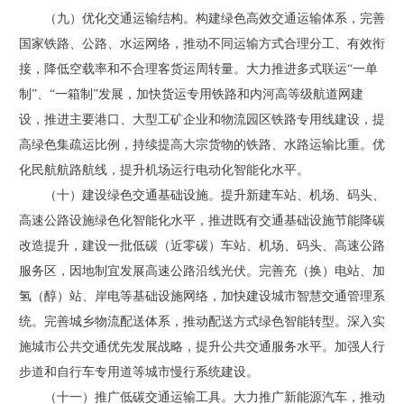
（九）优化交通运输结构。构建绿色高效交通运输体系，完善
国家铁路、公路、水运网络，推动不同运输方式合理分工、有效衔
接，降低空载率和不合理客货运周转量。大力推进多式联运“一单
制”、“一箱制”发展，加快货运专用铁路和内河高等级航道网建
设，推进主要港口、大型工矿企业和物流园区铁路专用线建设，提
高绿色集疏运比例，持续提高大宗货物的铁路、水路运输比重。优
化民航航路航线，提升机场运行电动化智能化水平。
（十）建设绿色交通基础设施。提升新建车站、机场、码头、
高速公路设施绿色化智能化水平，推进既有交通基础设施节能降碳
改造提升，建设一批低碳（近零碳）车站、机场、码头、高速公路
服务区，因地制宜发展高速公路沿线光伏。完善充（换）电站、加
氢（醇）站、岸电等基础设施网络，加快建设城市智慧交通管理系
统。完善城乡物流配送体系，推动配送方式绿色智能转型。深入实
施城市公共交通优先发展战略，提升公共交通服务水平。加强人行
步道和自行车专用道等城市慢行系统建设。
（十一）推广低碳交通运输工具。大力推广新能源汽车，推动