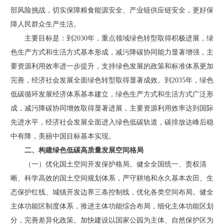
部风险挑战，切实保障粮食能源安全、产业链供应链安全，更好保
障人民群众生产生活。
主要目标是：到2030年，重点领域绿色转型取得积极进展，绿
色生产方式和生活方式基本形成，减污降碳协同能力显著增强，主
要资源利用效率进一步提升，支持绿色发展的政策和标准体系更加
完善，经济社会发展全面绿色转型取得显著成效。到2035年，绿色
低碳循环发展经济体系基本建立，绿色生产方式和生活方式广泛形
成，减污降碳协同增效取得显著进展，主要资源利用效率达到国际
先进水平，经济社会发展全面进入绿色低碳轨道，碳排放达峰后稳
中有降，美丽中国目标基本实现。
二、构建绿色低碳高质量发展空间格局
（一）优化国土空间开发保护格局。健全全国统一、责权清
晰、科学高效的国土空间规划体系，严守耕地和永久基本农田、生
态保护红线、城镇开发边界三条控制线，优化各类空间布局。健全
主体功能区制度体系，推进主体功能综合布局，细化主体功能区划
分，完善差异化政策。加快建设以国家公园为主体、自然保护区为