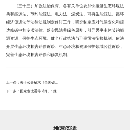
（三十三）加强法治保障。各有关单位要加快推进生态环境法
典和能源法、节约能源法、电力法、煤炭法、可再生能源法、循环
经济促进法等法律法规制定修订工作，研究制定应对气候变化和碳
达峰碳中和专项法律。落实民法典绿色原则，引导民事主体节约能
源资源、保护生态环境。健全行政执法与刑事司法衔接机制。依法
开展生态环境损害赔偿诉讼、生态环境和资源保护领域公益诉讼，
完善生态环境损害赔偿和修复机制。
上一条：
关于公开征求《全国碳排放权交易市场覆盖水泥、钢铁、电解铝行业工作方案（征求意见稿）》意见的函
下一条：
国家发改委等3部门：推动将CCER方法学纳入国家标准体系！
推荐阅读