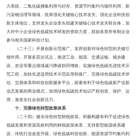
力系统、二氧化碳捕集利用与封存、资源节约集约与循环利用、新
污染物治理等领域，统筹强化关键核心技术攻关。强化企业科技创
新主体地位，支持龙头企业牵头组建关键核心技术攻关联合体，加
大对中小企业绿色低碳技术研发的资助力度，鼓励各类所有制企业
参与相关国家科技计划。
（二十三）开展创新示范推广。发挥创新对绿色转型的关键引
领作用。开展多层次试点，推进工业、能源、交通运输、城乡建
设、农业等重点领域减污降碳协同增效。实施绿色低碳先进技术示
范工程，加快先进适用技术示范应用和推广。完善绿色低碳技术评
估、交易体系和科技创新服务平台，探索有利于绿色低碳新产业新
业态发展的商业模式，加强绿色低碳技术知识产权创造、保护、运
用，激发全社会创新活力。
十、完善绿色转型政策体系
（二十四）健全绿色转型财税政策。积极构建有利于促进绿色
低碳发展和资源高效利用的财税政策体系，支持新型能源体系建
设、传统行业改造升级、绿色低碳科技创新、能源资源节约集约利