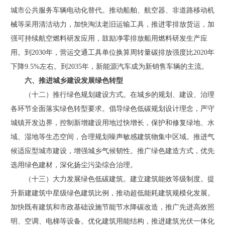
城市公共服务车辆电动化替代。推动船舶、航空器、非道路移动机
械等采用清洁动力，加快淘汰老旧运输工具，推进零排放货运，加
强可持续航空燃料研发应用，鼓励净零排放船用燃料研发生产应
用。到2030年，营运交通工具单位换算周转量碳排放强度比2020年
下降9.5%左右。到2035年，新能源汽车成为新销售车辆的主流。
六、推进城乡建设发展绿色转型
（十二）推行绿色规划建设方式。在城乡的规划、建设、治理
各环节全面落实绿色转型要求。倡导绿色低碳规划设计理念，严守
城镇开发边界，控制新增建设用地过快增长，保护和修复绿地、水
域、湿地等生态空间，合理规划噪声敏感建筑物集中区域。推进气
候适应型城市建设，增强城乡气候韧性。推广绿色建造方式，优先
选用绿色建材，深化扬尘污染综合治理。
（十三）大力发展绿色低碳建筑。建立建筑能效等级制度。提
升新建建筑中星级绿色建筑比例，推动超低能耗建筑规模化发展。
加快既有建筑和市政基础设施节能节水降碳改造，推广先进高效照
明、空调、电梯等设备。优化建筑用能结构，推进建筑光伏一体化