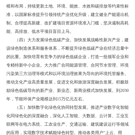
模和布局，持续更新土地、环境、能效、水效和碳排放等约束性标
准，以国家标准提升引领传统产业优化升级，建立健全产能退出机
制。合理提高新建、改扩建项目资源环境准入门槛，坚决遏制高耗
能、高排放、低水平项目盲目上马。
（四）大力发展绿色低碳产业。加快发展战略性新兴产业，建
设绿色制造体系和服务体系，不断提升绿色低碳产业在经济总量中
的比重。加快培育有竞争力的绿色低碳企业，打造一批领军企业和
专精特新中小企业。大力推广合同能源管理、合同节水管理、环境
污染第三方治理等模式和以环境治理效果为导向的环境托管服务。
推动文化产业高质量发展，促进文化和旅游深度融合发展。积极鼓
励绿色低碳导向的新产业、新业态、新商业模式加快发展。到2030
年，节能环保产业规模达到15万亿元左右。
（五）加快数字化绿色化协同转型发展。推进产业数字化智能
化同绿色化的深度融合，深化人工智能、大数据、云计算、工业互
联网等在电力系统、工农业生产、交通运输、建筑建设运行等领域
的应用，实现数字技术赋能绿色转型。推动各类用户“上云、用