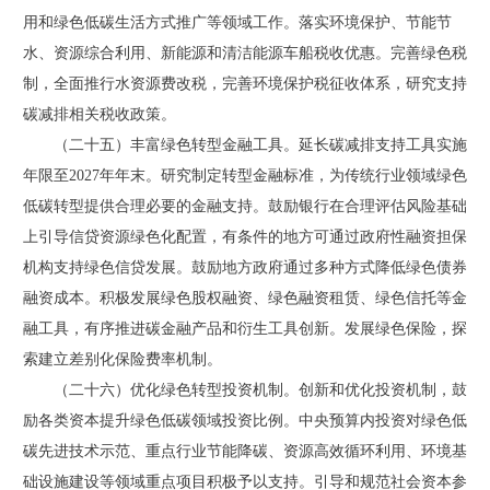
用和绿色低碳生活方式推广等领域工作。落实环境保护、节能节
水、资源综合利用、新能源和清洁能源车船税收优惠。完善绿色税
制，全面推行水资源费改税，完善环境保护税征收体系，研究支持
碳减排相关税收政策。
（二十五）丰富绿色转型金融工具。延长碳减排支持工具实施
年限至2027年年末。研究制定转型金融标准，为传统行业领域绿色
低碳转型提供合理必要的金融支持。鼓励银行在合理评估风险基础
上引导信贷资源绿色化配置，有条件的地方可通过政府性融资担保
机构支持绿色信贷发展。鼓励地方政府通过多种方式降低绿色债券
融资成本。积极发展绿色股权融资、绿色融资租赁、绿色信托等金
融工具，有序推进碳金融产品和衍生工具创新。发展绿色保险，探
索建立差别化保险费率机制。
（二十六）优化绿色转型投资机制。创新和优化投资机制，鼓
励各类资本提升绿色低碳领域投资比例。中央预算内投资对绿色低
碳先进技术示范、重点行业节能降碳、资源高效循环利用、环境基
础设施建设等领域重点项目积极予以支持。引导和规范社会资本参