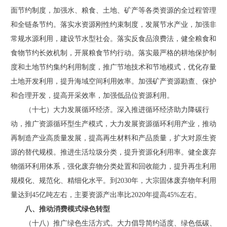
面节约制度，加强水、粮食、土地、矿产等各类资源的全过程管理
和全链条节约。落实水资源刚性约束制度，发展节水产业，加强非
常规水源利用，建设节水型社会。落实反食品浪费法，健全粮食和
食物节约长效机制，开展粮食节约行动。落实最严格的耕地保护制
度和土地节约集约利用制度，推广节地技术和节地模式，优化存量
土地开发利用，提升海域空间利用效率。加强矿产资源勘查、保护
和合理开发，提高开采效率，加强低品位资源利用。
（十七）大力发展循环经济。深入推进循环经济助力降碳行
动，推广资源循环型生产模式，大力发展资源循环利用产业，推动
再制造产业高质量发展，提高再生材料和产品质量，扩大对原生资
源的替代规模。推进生活垃圾分类，提升资源化利用率。健全废弃
物循环利用体系，强化废弃物分类处置和回收能力，提升再生利用
规模化、规范化、精细化水平。到2030年，大宗固体废弃物年利用
量达到45亿吨左右，主要资源产出率比2020年提高45%左右。
八、推动消费模式绿色转型
（十八）推广绿色生活方式。大力倡导简约适度、绿色低碳、