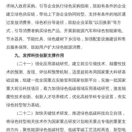
求纳入政府采购。引导企业执行绿色采购指南，鼓励有条件的企业
建立绿色供应链，带动上下游企业协同转型。支持有条件的地区通
过发放消费券、绿色积分等途径，鼓励企业采取“以旧换新”等方
式，引导消费者购买绿色产品。开展新能源汽车和绿色智能家电、
节水器具、节能灶具、绿色建材下乡活动，加强配套设施建设和售
后服务保障。鼓励用户扩大绿色能源消费。
九、发挥科技创新支撑作用
（二十一）强化应用基础研究。建立前沿引领技术、颠覆性技
术的预测、发现、评估和预警机制，适度超前布局国家重大科研基
础设施，组建一批全国重点实验室和国家创新平台，实施一批国家
重大前沿科技项目，着力加强绿色低碳领域应用基础研究，激发颠
覆性技术创新。创新人才培养模式，优化高校学科专业设置，夯实
绿色转型智力基础。
（二十二）加快关键技术研发。推进绿色低碳科技自立自强，
将绿色转型相关技术作为国家重点研发计划相关重点专项的重要支
持方向，聚焦能源绿色低碳转型、低碳零碳工艺流程再造、新型电