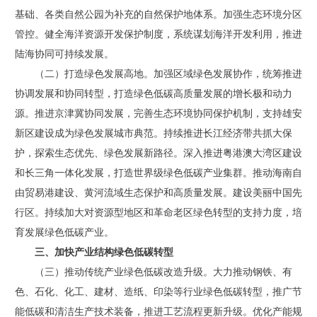
基础、各类自然公园为补充的自然保护地体系。加强生态环境分区
管控。健全海洋资源开发保护制度，系统谋划海洋开发利用，推进
陆海协同可持续发展。
（二）打造绿色发展高地。加强区域绿色发展协作，统筹推进
协调发展和协同转型，打造绿色低碳高质量发展的增长极和动力
源。推进京津冀协同发展，完善生态环境协同保护机制，支持雄安
新区建设成为绿色发展城市典范。持续推进长江经济带共抓大保
护，探索生态优先、绿色发展新路径。深入推进粤港澳大湾区建设
和长三角一体化发展，打造世界级绿色低碳产业集群。推动海南自
由贸易港建设、黄河流域生态保护和高质量发展。建设美丽中国先
行区。持续加大对资源型地区和革命老区绿色转型的支持力度，培
育发展绿色低碳产业。
三、加快产业结构绿色低碳转型
（三）推动传统产业绿色低碳改造升级。大力推动钢铁、有
色、石化、化工、建材、造纸、印染等行业绿色低碳转型，推广节
能低碳和清洁生产技术装备，推进工艺流程更新升级。优化产能规