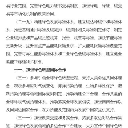
易行业范围。完善绿色电力证书交易制度，加强绿电、绿证、碳交
易等市场化机制的政策协同。
（二十九）构建绿色发展标准体系。建立碳达峰碳中和标准体
系，推进基础通用标准及碳减排、碳清除相关标准制定修订，制定
企业碳排放和产品碳足迹核算、报告、核查等标准。加快节能标准
更新升级，提升重点产品能耗限额要求，扩大能耗限额标准覆盖范
围。完善可再生能源标准体系和工业绿色低碳标准体系，建立健全
氢能“制储输用”标准。
十一、加强绿色转型国际合作
（三十）参与引领全球绿色转型进程。秉持人类命运共同体理
念，积极参与应对气候变化、海洋污染治理、生物多样性保护、塑
料污染治理等领域国际规则制定，推动构建公平合理、合作共赢的
全球环境气候治理体系。推动落实全球发展倡议，加强南南合作以
及同周边国家合作，在力所能及范围内为发展中国家提供支持。
（三十一）加强政策交流和务实合作。拓展多双边对话合作渠
道，加强绿色发展领域的多边合作平台建设，大力宣传中国绿色转