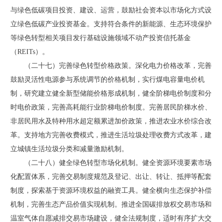
与绿色低碳项目投资、建设、运营，鼓励社会资本以市场化方式设
立绿色低碳产业投资基金。支持符合条件的新能源、生态环境保护
等绿色转型相关项目发行基础设施领域不动产投资信托基金
（REITs）。
（二十七）完善绿色转型价格政策。深化电力价格改革，完善
鼓励灵活性电源参与系统调节的价格机制，实行煤电容量电价机
制，研究建立健全新型储能价格形成机制，健全阶梯电价制度和分
时电价政策，完善高耗能行业阶梯电价制度。完善居民阶梯水价、
非居民用水及特种用水超定额累进加价政策，推进农业水价综合改
革。支持地方完善收费模式，推进生活垃圾处理收费方式改革，建
立城镇生活垃圾分类和减量激励机制。
（二十八）健全绿色转型市场化机制。健全资源环境要素市场
化配置体系，完善交易制度规范及登记、出让、转让、抵押等配套
制度，探索基于资源环境权益的融资工具。健全横向生态保护补偿
机制，完善生态产品价值实现机制。推进全国碳排放权交易市场和
温室气体自愿减排交易市场建设，健全法规制度，适时有序扩大交