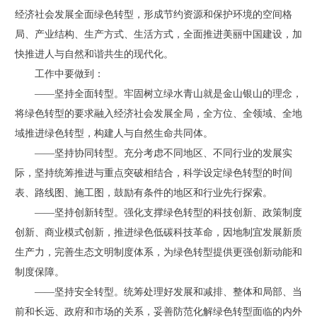
经济社会发展全面绿色转型，形成节约资源和保护环境的空间格
局、产业结构、生产方式、生活方式，全面推进美丽中国建设，加
快推进人与自然和谐共生的现代化。
工作中要做到：
——坚持全面转型。牢固树立绿水青山就是金山银山的理念，
将绿色转型的要求融入经济社会发展全局，全方位、全领域、全地
域推进绿色转型，构建人与自然生命共同体。
——坚持协同转型。充分考虑不同地区、不同行业的发展实
际，坚持统筹推进与重点突破相结合，科学设定绿色转型的时间
表、路线图、施工图，鼓励有条件的地区和行业先行探索。
——坚持创新转型。强化支撑绿色转型的科技创新、政策制度
创新、商业模式创新，推进绿色低碳科技革命，因地制宜发展新质
生产力，完善生态文明制度体系，为绿色转型提供更强创新动能和
制度保障。
——坚持安全转型。统筹处理好发展和减排、整体和局部、当
前和长远、政府和市场的关系，妥善防范化解绿色转型面临的内外