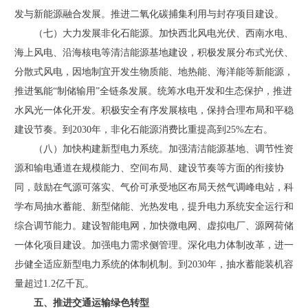
发与新能源融合发展。推进二氧化碳捕集利用与封存项目建设。
（七）大力发展非化石能源。加快西北风电光伏、西南水电、
海上风电、沿海核电等清洁能源基地建设，积极发展分布式光伏、
分散式风电，因地制宜开发生物质能、地热能、海洋能等新能源，
推进氢能“制储输用”全链条发展。统筹水电开发和生态保护，推进
水风光一体化开发。积极安全有序发展核电，保持合理布局和平稳
建设节奏。到2030年，非化石能源消费比重提高到25%左右。
（八）加快构建新型电力系统。加强清洁能源基地、调节性资
源和输电通道在规模能力、空间布局、建设节奏等方面的衔接协
同，鼓励在气源可落实、气价可承受地区布局天然气调峰电站，科
学布局抽水蓄能、新型储能、光热发电，提升电力系统安全运行和
综合调节能力。建设智能电网，加快微电网、虚拟电厂、源网荷储
一体化项目建设。加强电力需求侧管理。深化电力体制改革，进一
步健全适应新型电力系统的体制机制。到2030年，抽水蓄能装机容
量超过1.2亿千瓦。
五、推进交通运输绿色转型