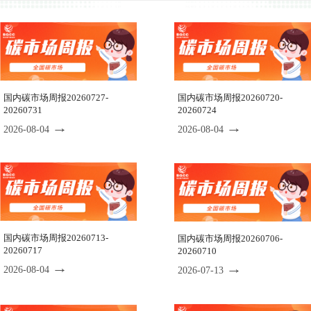
国内碳市场周报20260727-
国内碳市场周报20260720-
20260731
20260724
2026-08-04
2026-08-04
国内碳市场周报20260713-
国内碳市场周报20260706-
20260717
20260710
2026-08-04
2026-07-13