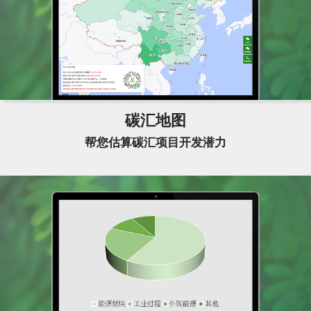
碳汇地图
帮您估算碳汇项目开发潜力