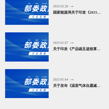
2025.02.28
国家能源局关于印发《2025年能源工作指导意见》的通知（附解读）
2025.01.07
关于印发《产品碳足迹核算标准编制工作指引》的通知
2025.01.04
关于发布《温室气体自愿减排项目方法学 公路隧道照明系统节能（CCER—07—001—V01）》的通知