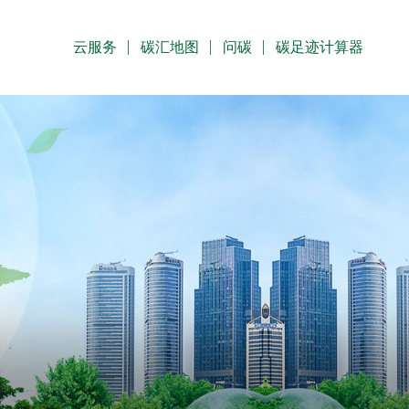
云服务
碳汇地图
问碳
碳足迹计算器