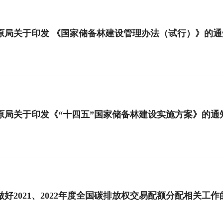
原局关于印发 《国家储备林建设管理办法（试行）》的通
原局关于印发《“十四五”国家储备林建设实施方案》的通
好2021、2022年度全国碳排放权交易配额分配相关工作