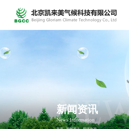
NE
新闻资讯
News Information