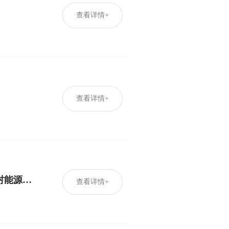
查看详情+
查看详情+
《国家能源局 生态环境部 农业农村部 国家乡村振兴局关于组织开展农村能源革命试点县建设的通知》
查看详情+