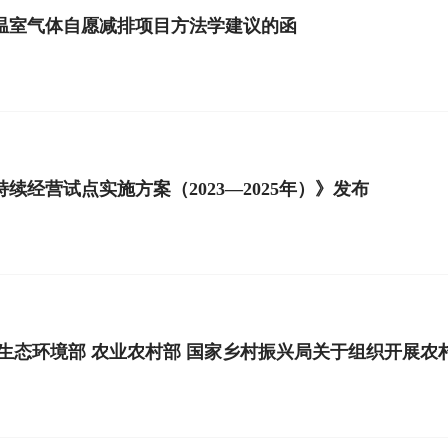
温室气体自愿减排项目方法学建议的函
续经营试点实施方案（2023—2025年）》发布